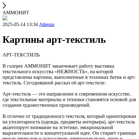
АММОНИТ
2025-05-14 13:34
Афиша
Картины арт-текстиль
АРТ-ТЕКСТИЛЬ
В галерее АММОНИТ заканчивает работу выставка
текстильного искусства «НЕЖНОСТЬ», на которой
представлены картины, выполненные в техниках батик и арт-
текстиль. Сегодняшний рассказ об арт-текстиле.
Арт-текстиль — это направление в современном искусстве,
где текстильные материалы и техники становятся основой для
создания художественных произведений.
В отличие от традиционного текстиля, который ориентирован
на утилитарность (одежда, предметы интерьера), арт-текстиль
акцентирует внимание на эстетике, эмоциональной
выразительности и концептуальной идее. Он стирает границы
между ремеслом и искусством, превращая ткань, нити и