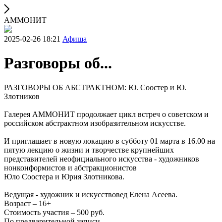
АММОНИТ
2025-02-26 18:21
Афиша
Разговоры об...
РАЗГОВОРЫ ОБ АБСТРАКТНОМ: Ю. Соостер и Ю.
Злотников
Галерея АММОНИТ продолжает цикл встреч о советском и
российском абстрактном изобразительном искусстве.
И приглашает в новую локацию в субботу 01 марта в 16.00 на
пятую лекцию о жизни и творчестве крупнейших
представителей неофициального искусства - художников
нонконформистов и абстракционистов
Юло Соостера и Юрия Злотникова.
Ведущая - художник и искусствовед Елена Асеева.
Возраст – 16+
Стоимость участия – 500 руб.
По предварительной записи.