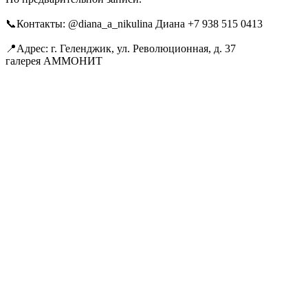
📞Контакты: @diana_a_nikulina Диана +7 938 515 0413
📍Адрес: г. Геленджик, ул. Революционная, д. 37
галерея АММОНИТ