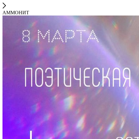
АММОНИТ