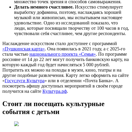
множество точек зрения и способов самовыражения.
Делать немного счастливее.
Искусство стимулирует
выработку дофамина, поэтому, наслаждаясь хорошей
музыкой или живописью, мы испытываем настоящее
удовольствие. Одно из исследований показало, что
люди, которые посвящали творчеству от 100 часов в год,
чувствовали себя счастливее, чем другие респонденты.
Наслаждение искусством стало доступнее с программой
«Пушкинская карта»
. Она появилась в 2021 году, а с 2025-го
стала частью
национального проекта «Семья»
. По программе
россияне от 14 до 22 лет могут получить банковскую карту, на
которую каждый год будет начисляться 5 000 рублей.
Потратить их можно на походы в музеи, кино, театры и на
другие подобные развлечения. Карту легко оформить на сайте
«
Госуслуги Культура
» или в отделении «Почта Банка». А
посмотреть афишу доступных мероприятий в своём городе
получится на сайте
Культура.рф
.
Стоит ли посещать культурные
события с детьми