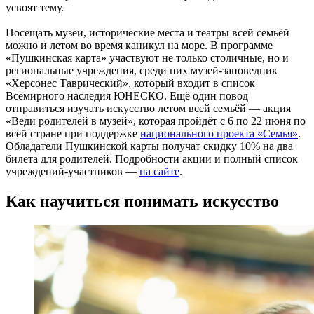
усвоят тему.
Посещать музеи, исторические места и театры всей семьёй
можно и летом во время каникул на море. В программе
«Пушкинская карта» участвуют не только столичные, но и
региональные учреждения, среди них музей-заповедник
«Херсонес Таврический», который входит в список
Всемирного наследия ЮНЕСКО. Ещё один повод
отправиться изучать искусство летом всей семьёй — акция
«Веди родителей в музей», которая пройдёт с 6 по 22 июня по
всей стране при поддержке
национального проекта «Семья»
.
Обладатели Пушкинской карты получат скидку 10% на два
билета для родителей. Подробности акции и полный список
учреждений-участников —
на сайте
.
Как научиться понимать искусство