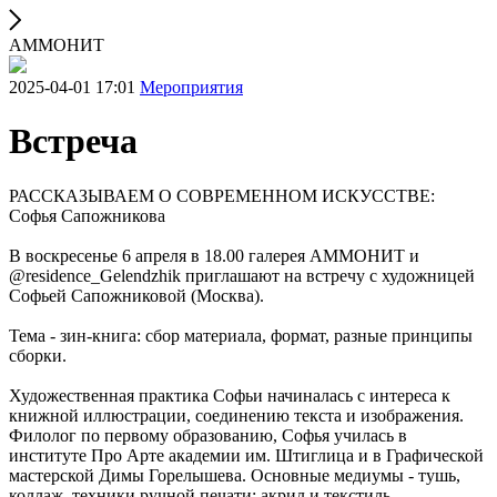
АММОНИТ
2025-04-01 17:01
Мероприятия
Встреча
РАССКАЗЫВАЕМ О СОВРЕМЕННОМ ИСКУССТВЕ:
Софья Сапожникова
В воскресенье 6 апреля в 18.00 галерея АММОНИТ и
@residence_Gelendzhik приглашают на встречу с художницей
Софьей Сапожниковой (Москва).
Тема - зин-книга: сбор материала, формат, разные принципы
сборки.
Художественная практика Софьи начиналась с интереса к
книжной иллюстрации, соединению текста и изображения.
Филолог по первому образованию, Софья училась в
институте Про Арте академии им. Штиглица и в Графической
мастерской Димы Горелышева. Основные медиумы - тушь,
коллаж, техники ручной печати; акрил и текстиль.