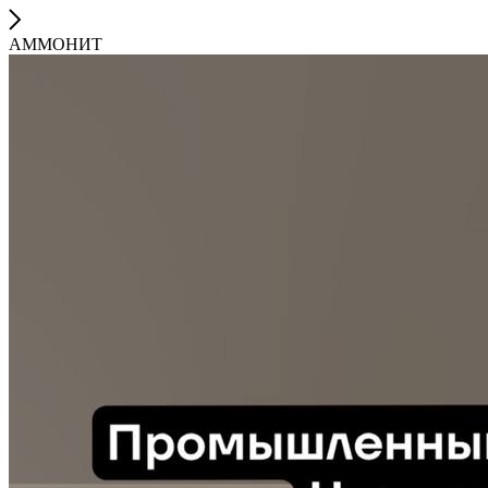
АММОНИТ